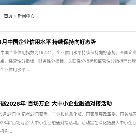
：
首页
>
新闻中心
年4月中国企业信用水平 持续保持向好态势
4月中国企业信用指数为162.41，企业信用水平持续保持向好态势。全国企
15点，经营性分指标、财务性分指标、关联性分指标和监管性分指标环比
企业信用水平…
展2026年"百场万企"大中小企业融通对接活动
5月27日电 记者27日获悉，工业和信息化部、国家发展改革委、国务
026年“百场万企”大中小企业融通对接活动。活动旨在深化拓展大中小
机构…