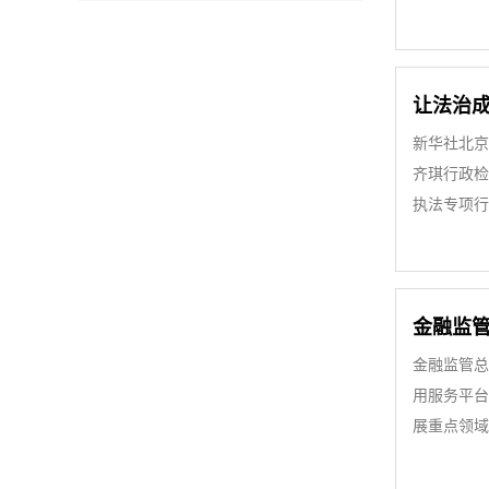
让法治
新华社北京
齐琪行政检
执法专项行
金融监管
金融监管总
用服务平台
展重点领域