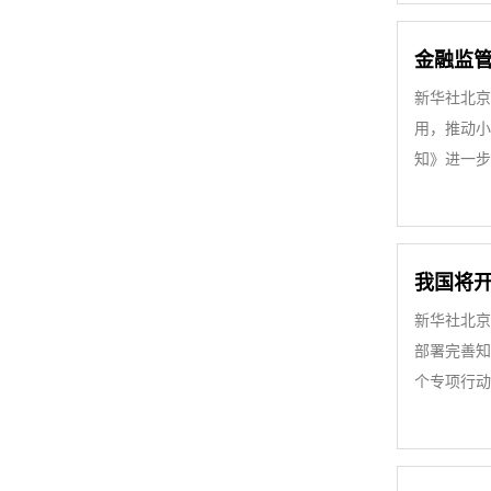
金融监管
新华社北京
用，推动小
知》进一步
我国将
新华社北京
部署完善知
个专项行动