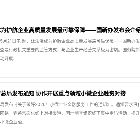
成为护航企业高质量发展最可靠保障——国新办发布会介
5月21日电 题：让法治成为护航企业高质量发展最可靠保障——国新
查是行政机关重要的监管方式，与企业生产经营关系极为密切。国务院新
动开展…
总局发布通知 协作开展重点领域小微企业融资对接
局发布《关于做好2026年小微企业金融服务工作的通知》。通知要求
网络，完善常态化线上对接渠道，因地制宜组织线下集中走访活动，提升
小微企业融…