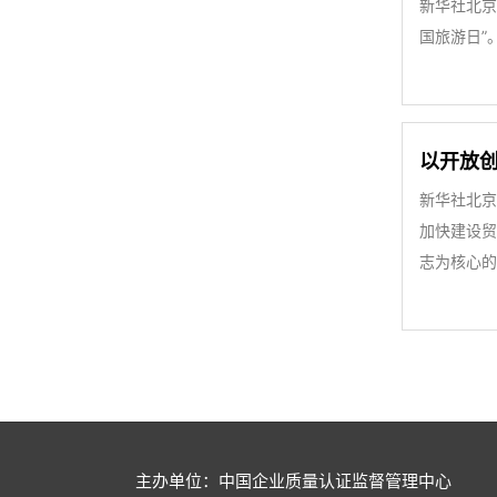
新华社北京
国旅游日”
以开放
新华社北京
加快建设贸
志为核心的
主办单位：中国企业质量认证监督管理中心