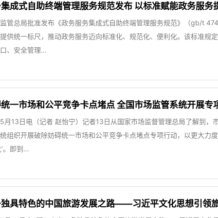
集成式自助终端管理服务规范发布 以标准赋能政务服务
监管总局批准发布《政务服务集成式自助终端管理服务规范》（gb/t 47
提供统一标尺，推动政务服务迈向标准化、规范化、便利化。该标准规定
口、安全管理…
统一市场和公平竞争卡点堵点 全国市场监管系统开展专
5月13日电（记者 赵怡宁）记者13日从国家市场监督管理总局了解到，
统组织开展破除妨碍统一市场和公平竞争卡点堵点专项行动，以更大力度
批’。即到…
条独具特色的中国旅游发展之路——习近平文化思想引领