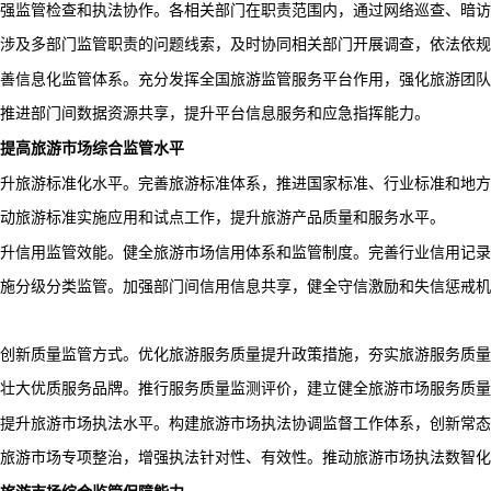
各相关部门在职责范围内，通过网络巡查、暗访
强监管检查和执法协作。
涉及多部门监管职责的问题线索，及时协同相关部门开展调查，依法依规
充分发挥全国旅游监管服务平台作用，强化旅游团队
善信息化监管体系。
推进部门间数据资源共享，提升平台信息服务和应急指挥能力。
提高旅游市场综合监管水平
完善旅游标准体系，推进国家标准、行业标准和地方
升旅游标准化水平。
动旅游标准实施应用和试点工作，提升旅游产品质量和服务水平。
健全旅游市场信用体系和监管制度。完善行业信用记录
升信用监管效能。
施分级分类监管。加强部门间信用信息共享，健全守信激励和失信惩戒机
优化旅游服务质量提升政策措施，夯实旅游服务质量
创新质量监管方式。
壮大优质服务品牌。推行服务质量监测评价，建立健全旅游市场服务质量
构建旅游市场执法协调监督工作体系，创新常态
提升旅游市场执法水平。
旅游市场专项整治，增强执法针对性、有效性。推动旅游市场执法数智化