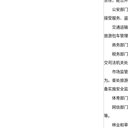
责任，配合开
公安部门
接受服务、盗
交通运输
旅游包车管理
商务部门
税务部门
交司法机关处
市场监管
为。查处旅游
备实施安全监
体育部门
网信部门
等。
林业和草