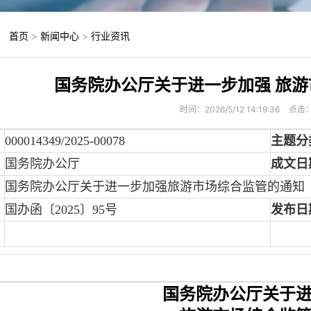
：
首页
>
新闻中心
>
行业资讯
国务院办公厅关于进一步加强 旅
时间：2026/5/12 14:19:36
点击
000014349/2025-00078
主题分
：
国务院办公厅
成文日
：
国务院办公厅关于进一步加强旅游市场综合监管的通知
：
国办函〔2025〕95号
发布日
国务院办公厅关于