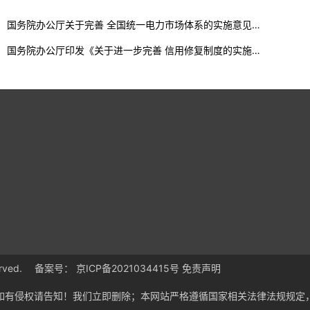
国务院办公厅关于完善 全国统一电力市场体系的实施意见…
国务院办公厅印发《关于进一步完善 信用修复制度的实施…
served. 备案号：
京ICP备2021034415号
免责声明
如有侵权请告知！我们立即删除；本网站严格遵循国家相关法律法规规定