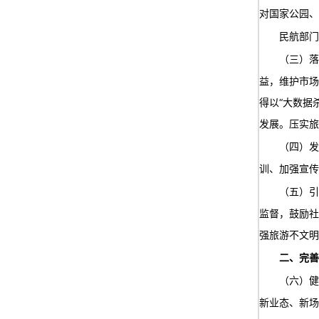
对国家公园、
民航部门
（三）落
益，维护市场
得以“大数据
发展。压实旅
（四）发
训、加强宣传
（五）引
监督，鼓励社
强旅游不文明
二、完善
（六）健
新业态、新场