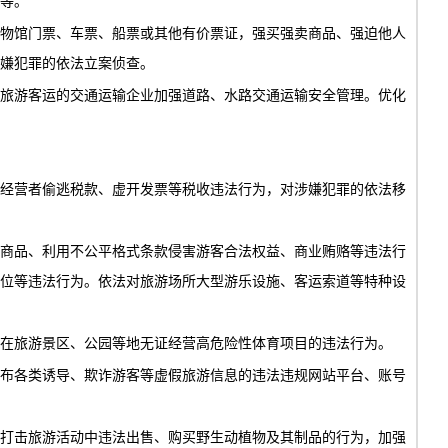
等。
物馆门票、车票、船票或其他有价票证，强买强卖商品、强迫他人
嫌犯罪的依法立案侦查。
旅游客运的交通运输企业加强道路、水路交通运输安全管理。优化
经营者偷逃税款、虚开发票等税收违法行为，对涉嫌犯罪的依法移
商品、利用不公平格式条款侵害游客合法权益、商业贿赂等违法行
位等违法行为。依法对旅游场所大型游乐设施、客运索道等特种设
在旅游景区、公园等地无证经营高危险性体育项目的违法行为。
布各类诱导、欺诈游客等虚假旅游信息的违法违规网站平台、账号
打击旅游活动中违法出售、购买野生动植物及其制品的行为，加强