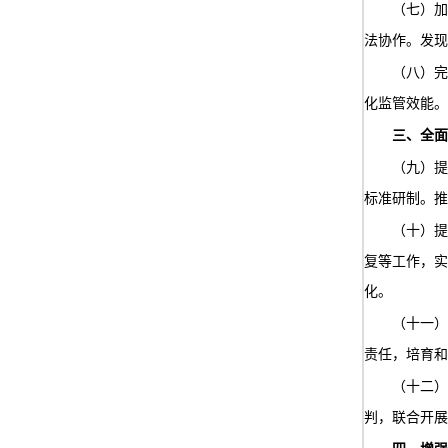
（七）加
法协作。发现
（八）完
化监管效能。
三、全面
（九）提
标准研制。推
（十）提
复等工作，实
化。
（十一）
责任，培育和
（十二）
判，联合开展