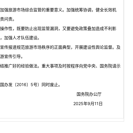
加强旅游市场综合监管的重要意义。加强统筹协调，健全长效机
责问责。
操作性，既要防止出现监管漏洞，又要避免政策叠加造成不利影
，加强人才队伍建设。
宣传报道规范旅游市场秩序的正面典型，开展建设性舆论监督。及
游宣传引导。
结推广好的经验做法。重大事项及时按程序向党中央、国务院请示
办发〔2016〕5号）同时废止。
国务院办公厅
2025年9月11日