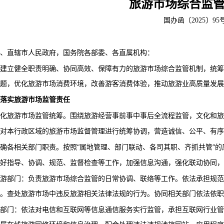
旅游市场综合监
国办函〔2025〕95
、直辖市人民政府，国务院各部委、各直属机构：
建立健全职责明确、协同高效、保障有力的旅游市场综合监管机制，统筹
题，优化旅游市场消费环境，改善游客消费体验，推动旅游业高质量发展
落实旅游市场监管责任
围绕旅游经营事前事中事后全流程监管，文化和旅
化旅游市场监管统筹。
对本行政区域的旅游市场监督管理进行统筹协调，营造诚信、公平、有序
按照“属地管理、部门联动、各司其职、齐抓共管”
确各相关部门职责。
做好指导、协调、规范、监督检查等工作，加强信息沟通，强化联动协同，
游部门：负责旅游市场综合监管的日常协调、联络等工作。依法承担规范
。查处旅游市场中违反旅游相关法律法规的行为。协同相关部门依法依职
部门：依法对电信和互联网等信息通信服务实行监管，承担互联网行业管