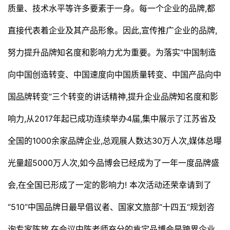
质量、技术水平等许多要素于一身。每一个企业的品牌,都
直接代表着企业及其产品形象。因此,宣传推广企业的品牌,
努力提升品牌知名度和影响力尤为重要。为落实“中国制造
向中国创造转变、中国速度向中国质量转变、中国产品向中
国品牌转变”三个转变的讲话精神,提升企业品牌知名度和影
响力,从2017年起已成功连续举办4届,集中展示了江苏省及
全国的1000余家品牌企业,总观展人数达30万人次,媒体总曝
光量超5000万人次,如今品博会已经成为了一年一度品牌盛
会,在全国已形成了一定的影响力! 本次活动还荣幸请到了
“510”中国品牌日最早倡议者、国家文旅部“十四五“规划咨
询专家陈放,在会议中陈老师充分的肯定品博会是跨界企业