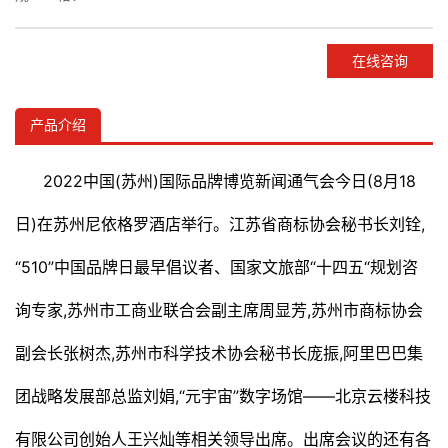
产品备注：
产品类别：如何建立企业品牌?国际品牌网实用经验分享!
在线咨询
产品介绍
2022中国(苏州)国际品牌博览新闻通气会今日(8月18
日)在苏州尼依格罗酒店举行。江苏省商标协会秘书长刘铨,
“510”中国品牌日最早倡议者、国家文旅部“十四五“规划咨
询专家,苏州市工商业联合会副主席周显芳,苏州市商标协会
副会长张树杰,苏州市科学技术协会秘书长庞振,阿里巴巴集
团战略发展部总监刘娟,“元宇宙”数字场馆——北京云楼科技
有限公司创始人王兴灿等相关领导出席。出席会议的还有各