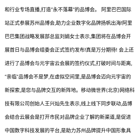
和行业专场直播,打造“永不落幕”的品博会。 阿里巴巴国际
站正式参展苏州品博会,助力企业数字化品牌扬帆出海!阿里
巴巴集团战略发展部总监刘娟女士表示,集团将在品博会开
展首日与品博会组委会正式签约发布!真是万分期待! 会上还
进行了品博会与元宇宙云会展的签约仪式,打破时间与距离,
“亲临”品博会不是梦,在虚拟空间里,是品博会迈向元宇宙的
新探索,是您与品牌交互的新阵地。移动微世界(北京)网络科
技有限公司创始人王兴灿先生表示,线上线下同步联动,品博
会结合云展会是打开市民对品牌企业了解的新渠道,是促进
中国数字科技发展的平台,是助力苏州品牌提升中国形象具