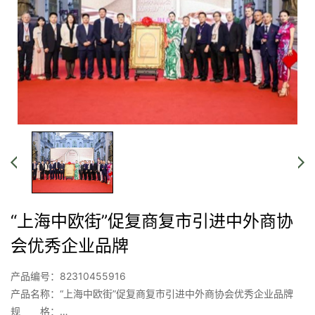
“上海中欧街”促复商复市引进中外商协
会优秀企业品牌
产品编号：82310455916
产品名称：“上海中欧街”促复商复市引进中外商协会优秀企业品牌
规 格：