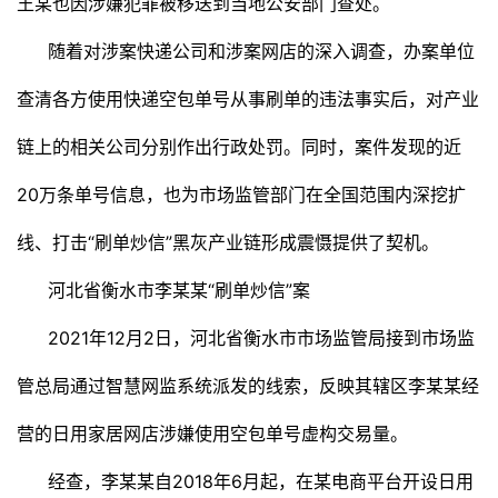
王某也因涉嫌犯罪被移送到当地公安部门查处。
随着对涉案快递公司和涉案网店的深入调查，办案单位
查清各方使用快递空包单号从事刷单的违法事实后，对产业
链上的相关公司分别作出行政处罚。同时，案件发现的近
20万条单号信息，也为市场监管部门在全国范围内深挖扩
线、打击“刷单炒信”黑灰产业链形成震慑提供了契机。
河北省衡水市李某某“刷单炒信”案
2021年12月2日，河北省衡水市市场监管局接到市场监
管总局通过智慧网监系统派发的线索，反映其辖区李某某经
营的日用家居网店涉嫌使用空包单号虚构交易量。
经查，李某某自2018年6月起，在某电商平台开设日用