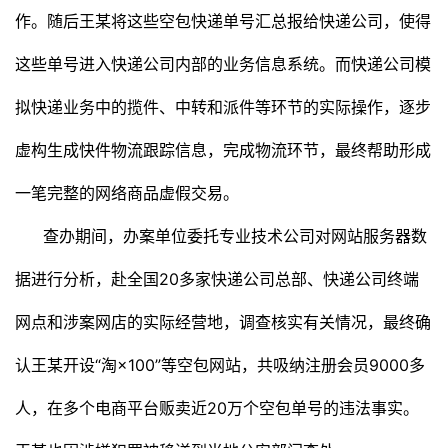
作。随后王某将这些空包快递单号汇总报给快递公司，使得
这些单号进入快递公司内部的业务信息系统。而快递公司模
拟快递业务中的揽件、中转和派件等环节的实际操作，逐步
虚构生成快件物流跟踪信息，完成物流环节，最终帮助形成
一笔完整的网络商品虚假交易。
查办期间，办案单位委托专业技术公司对网站服务器数
据进行分析，赴全国20多家快递公司总部、快递公司终端
网点和涉案网店的实际经营地，调查核实有关情况，最终确
认王某开设“淘×100”等空包网站，共吸纳注册会员9000多
人，在多个电商平台贩卖近20万个空包单号的违法事实。