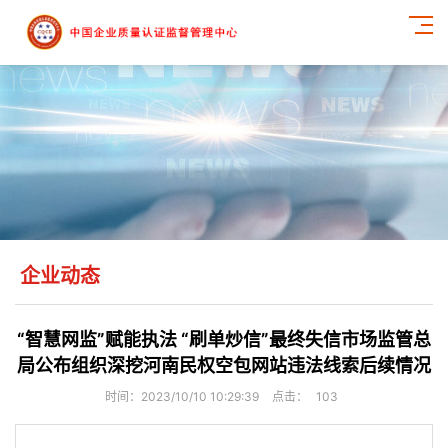
企业动态
“智慧网监”赋能执法 “刷单炒信”最终失信市场监管总
局公布组织深挖河南民权空包网站违法线索后续情况
时间：2023/10/10 10:29:39
点击：
103