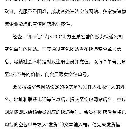
取证，克服重重困难，成功查处违法空包网站、多家快递物
流企业及虚假宣传网店系列案件。
经查，“单×信”“淘×100”均为王某经营的贩卖快递公司
空包单号的网站。王某通过空包网站发布快递空包单号信
息，吸纳社会不特定对象注册会员并充值，以每个单号几角
至2元不等的价格，向会员贩卖空包单号。
会员按照空包网站设定的格式填写发件人和收件人的姓
名、地址和联系电话等信息后，提交至空包网站后台，空包
网站随即返给该会员对应的快递单号。会员在网店后台将已
购得的空包单号填入“发货”的文本输入框，便完成发货操