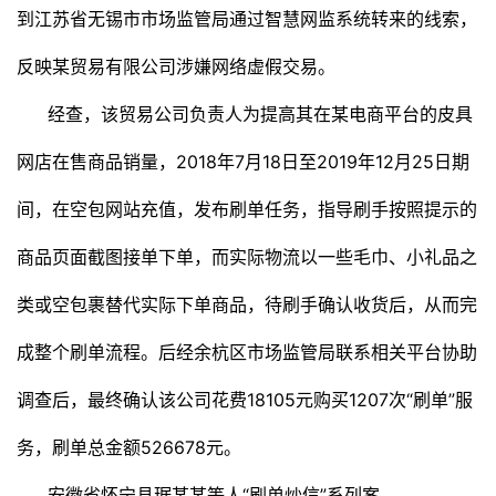
到江苏省无锡市市场监管局通过智慧网监系统转来的线索，
反映某贸易有限公司涉嫌网络虚假交易。
经查，该贸易公司负责人为提高其在某电商平台的皮具
网店在售商品销量，2018年7月18日至2019年12月25日期
间，在空包网站充值，发布刷单任务，指导刷手按照提示的
商品页面截图接单下单，而实际物流以一些毛巾、小礼品之
类或空包裹替代实际下单商品，待刷手确认收货后，从而完
成整个刷单流程。后经余杭区市场监管局联系相关平台协助
调查后，最终确认该公司花费18105元购买1207次“刷单”服
务，刷单总金额526678元。
安徽省怀宁县琚某某等人“刷单炒信”系列案