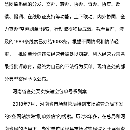
慧网监系统的分发、交办、转办、协办、督办、协查、反
馈、提调、在线取证支持等功能，上下联动、内外协同，全
力查办“空包刷单”线索，行动取得积极成效。截至目前，涉
及的1989条线索已办结1093条，根据不同情况和情节轻
重，一批刷单炒信违法经营者被处以罚款、列入经营异常名
录或批评教育，最终为自己的不法行为买单。现将查处的部
分典型案例予以公布。
河南省查处买卖快递空包单号系列案
2018年7月，河南省市场监管局接到市场监管总局下发
的2条网站涉嫌“刷单炒信”的线索。历时3年多，在总局和河
南省局的指导下，办案单位民权县市场监管局深入开展调查