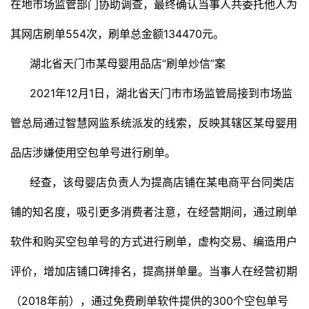
在地市场监管部门协助调查，最终确认当事人共委托他人为
其网店刷单554次，刷单总金额134470元。
湖北省天门市某母婴用品店“刷单炒信”案
2021年12月1日，湖北省天门市市场监管局接到市场监
管总局通过智慧网监系统派发的线索，反映其辖区某母婴用
品店涉嫌使用空包单号进行刷单。
经查，该母婴店负责人为提高店铺在某电商平台同类店
铺的知名度，吸引更多消费者注意，在经营期间，通过刷单
软件和购买空包单号的方式进行刷单，虚构交易、编造用户
评价，增加店铺口碑排名，提高拼单量。当事人在经营初期
（2018年前），通过免费刷单软件提供的300个空包单号