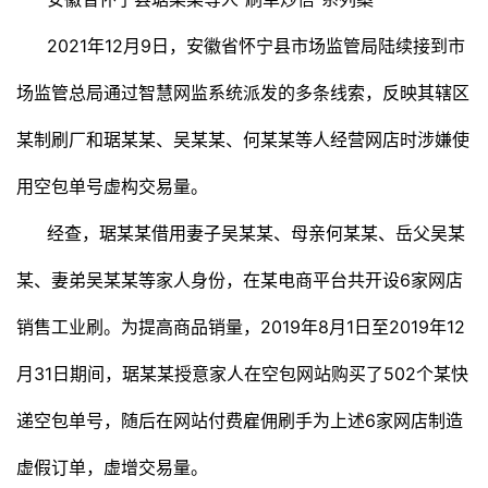
2021年12月9日，安徽省怀宁县市场监管局陆续接到市
场监管总局通过智慧网监系统派发的多条线索，反映其辖区
某制刷厂和琚某某、吴某某、何某某等人经营网店时涉嫌使
用空包单号虚构交易量。
经查，琚某某借用妻子吴某某、母亲何某某、岳父吴某
某、妻弟吴某某等家人身份，在某电商平台共开设6家网店
销售工业刷。为提高商品销量，2019年8月1日至2019年12
月31日期间，琚某某授意家人在空包网站购买了502个某快
递空包单号，随后在网站付费雇佣刷手为上述6家网店制造
虚假订单，虚增交易量。